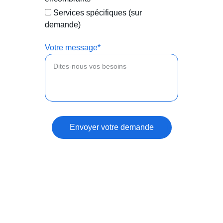
Services spécifiques (sur
demande)
Votre message*
Envoyer votre demande
Menu
Accueil
À propos de nous
Contact