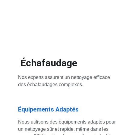
structures complexes. Nous utilisons des 
équipements adaptés pour garantir un 
nettoyage sûr, rapide et efficace, même 
dans les zones difficiles d’accès.
 Échafaudage
Nos experts assurent un nettoyage efficace 
des échafaudages complexes.
Équipements Adaptés
Nous utilisons des équipements adaptés pour 
un nettoyage sûr et rapide, même dans les 