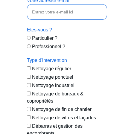
Votre adresse e-mail*
Etes-vous ?
Particulier ?
Professionnel ?
Type d'intervention
Nettoyage régulier
Nettoyage ponctuel
Nettoyage industriel
Nettoyage de bureaux &
copropriétés
Nettoyage de fin de chantier
Nettoyage de vitres et façades
Débarras et gestion des
encombrants